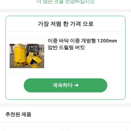
더 많은 것을 전망하십시오
가장 저렴 한 가격 으로
이중 바닥 이중 개방형 1200mm
암반 드릴링 버킷
계속하다
추천된 제품