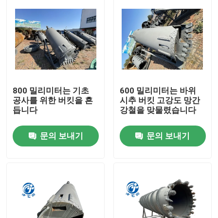
800 밀리미터는 기초
600 밀리미터는 바위
공사를 위한 버킷을 흔
시추 버킷 고강도 망간
듭니다
강철을 맞물렸습니다
문의 보내기
문의 보내기
집
제품
우리에 대하여