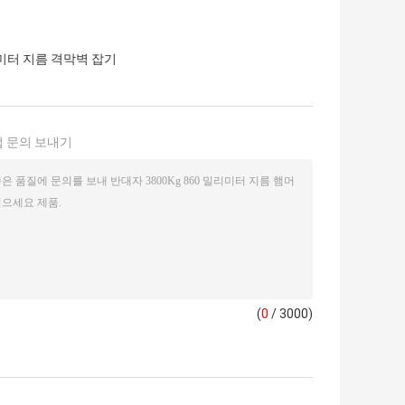
리미터 지름 격막벽 잡기
 문의 보내기
(
0
/ 3000)