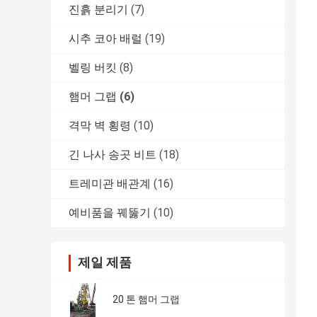
진흙 분리기
(7)
시추 코아 배럴
(19)
벨링 버킷
(8)
햄머 그랩
(6)
격막 벽 횡령
(10)
긴 나사 송곳 비트
(18)
트레미관 배관계
(16)
예비품을 꿰뚫기
(10)
제일 제품
20 톤 햄머 그랩