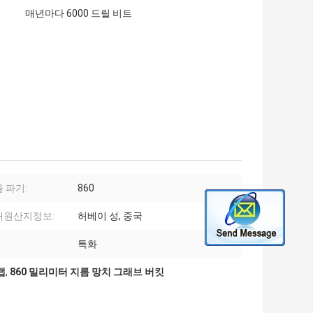
매년마다 6000 드릴 비트
 파기:
860
재원산지정보:
허베이 성, 중국
특화
랩
,
860 밀리미터 지름 망치 그래브 버킷