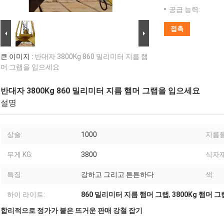
공급 능력:
접촉
큰 이미지 :
반대자 3800Kg 860 밀리미터 지름 햄
머 그랩을 입으세요
반대자 3800Kg 860 밀리미터 지름 햄머 그랩을 입으세요
설명
상술:
1000
지름을
무게 KG:
3800
식자
특징:
강하고 그리고 튼튼하다
색:
하이 라이트:
860 밀리미터 지름 햄머 그랩
,
3800Kg 햄머 그
합리적으로 정가가 붙은 뜨거운 판매 강철 잡기