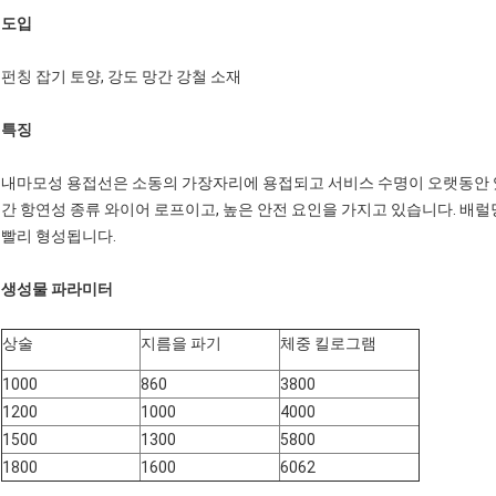
도입
펀칭 잡기 토양, 강도 망간 강철 소재
특징
내마모성 용접선은 소동의 가장자리에 용접되고 서비스 수명이 오랫동안 있
간 항연성 종류 와이어 로프이고, 높은 안전 요인을 가지고 있습니다. 배
빨리 형성됩니다.
생성물 파라미터
상술
지름을 파기
체중 킬로그램
1000
860
3800
1200
1000
4000
1500
1300
5800
1800
1600
6062