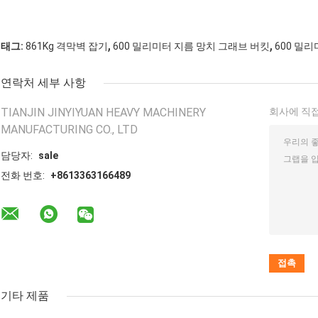
,
,
태그:
861Kg 격막벽 잡기
600 밀리미터 지름 망치 그래브 버킷
600 밀
연락처 세부 사항
TIANJIN JINYIYUAN HEAVY MACHINERY
회사에 직접
MANUFACTURING CO., LTD
담당자:
sale
전화 번호:
+8613363166489
기타 제품