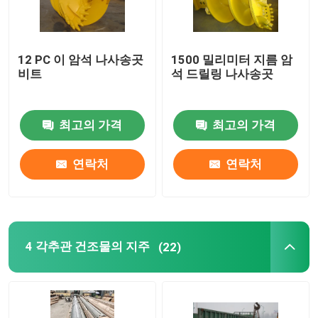
12 PC 이 암석 나사송곳
1500 밀리미터 지름 암
비트
석 드릴링 나사송곳
최고의 가격
최고의 가격
연락처
연락처
집
4 각추관 건조물의 지주
(22)
제품
우리에 대하여