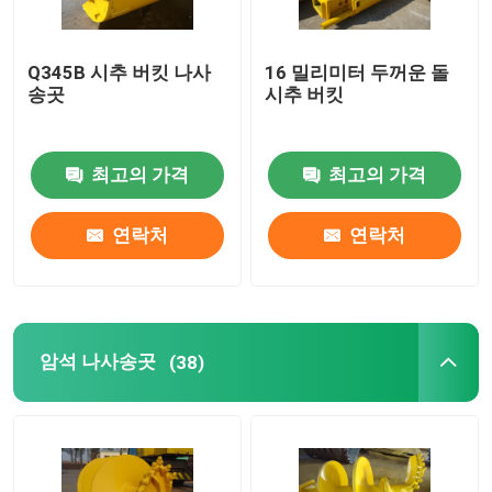
Q345B 시추 버킷 나사
16 밀리미터 두꺼운 돌
송곳
시추 버킷
최고의 가격
최고의 가격
연락처
연락처
암석 나사송곳
(38)