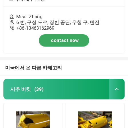
Miss. Zhang
6 번, 구싱 도로, 징빈 공단, 우칭 구, 톈진
+86-13463162969
contact now
미국에서 온 다른 카테고리
시추 버킷
(39)